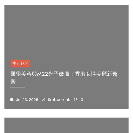
生活休閒
醫學美容與M22光子嫩膚：香港女性美麗新趨
勢
Jul 23, 2026
Smbcomhk
0