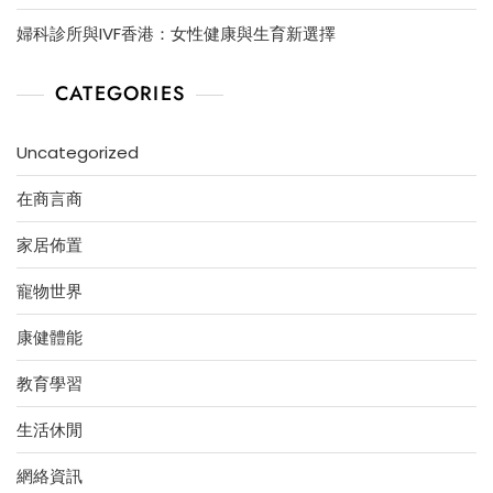
婦科診所與IVF香港：女性健康與生育新選擇
CATEGORIES
Uncategorized
在商言商
家居佈置
寵物世界
康健體能
教育學習
生活休閒
網絡資訊