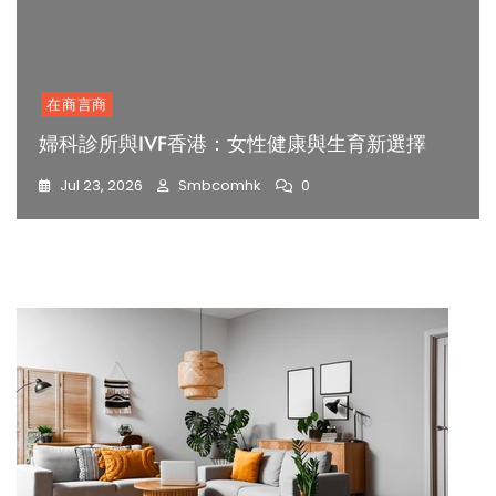
在商言商
婦科診所與IVF香港：女性健康與生育新選擇
Jul 23, 2026
Smbcomhk
0