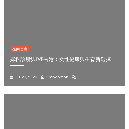
在商言商
婦科診所與IVF香港：女性健康與生育新選擇
Jul 23, 2026
Smbcomhk
0