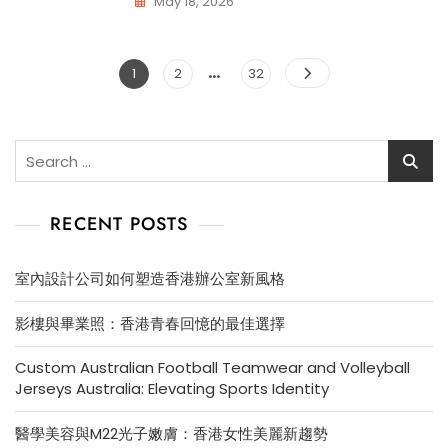
May 18, 2026
…
Posts
Page
Page
Page
1
2
32
pagination
Search
for:
RECENT POSTS
室內設計公司如何塑造香港辦公室新風格
影樓與畢業照：香港青春回憶的最佳選擇
Custom Australian Football Teamwear and Volleyball
Jerseys Australia: Elevating Sports Identity
醫學美容與M22光子嫩膚：香港女性美麗新趨勢