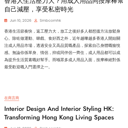
香港人生活壓力大？用成人用品同按摩棒幫
自己減壓，享受私密時光
Jun 10, 2026
Smbcomhk
香港生活節奏快，返工壓力大，放工之後好多人都想搵方法放鬆身
心。除咗做運動、睇戲、食好西之外，近年越嚟越多香港人開始關
注成人用品市場，透過安全又高品質嘅產品，探索自己身體嘅愉悅
感。無論你係單身、情侶，抑或同伴侶一齊住，成人用品都可以成
為提升生活質素嘅好幫手。而喺眾多成人用品入面，按摩棒絕對係
最受歡迎嘅入門選擇之一。
在商言商
Interior Design And Interior Styling HK:
Transforming Hong Kong Living Spaces