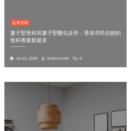
在商言商
婁子堅骨科與婁子堅醫生診所：香港市民信賴的
骨科專業新篇章
Jul 22, 2026
Smbcomhk
0