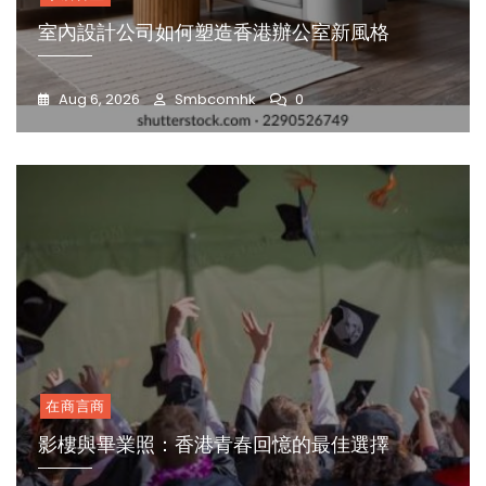
室內設計公司如何塑造香港辦公室新風格
Aug 6, 2026
Smbcomhk
0
在商言商
影樓與畢業照：香港青春回憶的最佳選擇