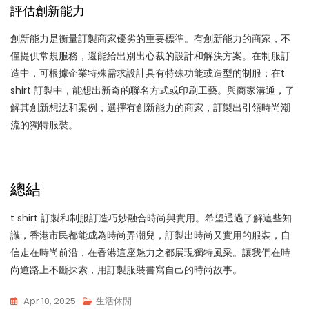
評估創新能力
創新能力是衡量訂製商家優劣的重要標準。有創新能力的商家，不
僅提供常規服務，還能給出別出心裁的設計和解決方案。在制服訂
造中，可根據企業特殊需求設計具有特殊功能或造型的制服；在t
shirt 訂製中，能想出新奇的聯名方式或印刷工藝。與商家溝通，了
解其創新想法和案例，選擇有創新能力的商家，訂製出引領時尚潮
流的獨特服裝。
總結
t shirt 訂製和制服訂造巧妙融合時尚與實用。希望通過了解這些知
識，香港市民都能成為時尚弄潮兒，訂製出時尚又實用的服裝，自
信走在時尚前沿，在香港這座魅力之都展現獨特風采。讓我們在時
尚道路上不斷探索，用訂製服裝書寫自己的時尚故事。
Apr 10, 2025
生活休閒