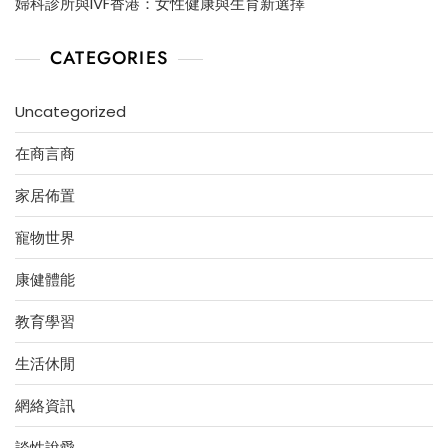
婦科診所與IVF香港：女性健康與生育新選擇
CATEGORIES
Uncategorized
在商言商
家居佈置
寵物世界
康健體能
教育學習
生活休閒
網絡資訊
談性說愛