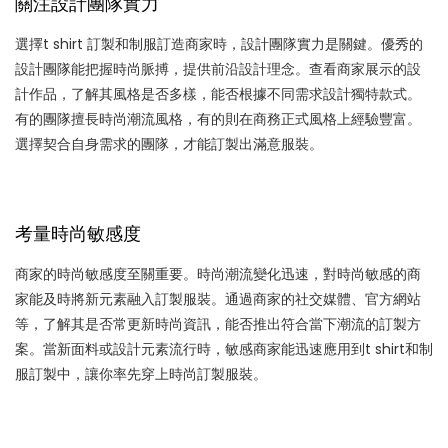
關注設計團隊實力
選擇t shirt 訂製和制服訂造商家時，設計團隊實力是關鍵。優秀的
設計團隊能把握時尚脈搏，提供前沿設計理念。查看商家展示的設
計作品，了解其風格是否多樣，能否根據不同需求設計獨特款式。
有的團隊擅長時尚潮流風格，有的則在商務正式風格上經驗豐富。
選擇契合自身需求的團隊，才能訂製出滿意服裝。
考量時尚敏感度
商家的時尚敏感度至關重要。時尚潮流變化迅速，對時尚敏感的商
家能及時將新元素融入訂製服裝。通過商家的社交媒體、官方網站
等，了解其是否常更新時尚資訊，能否推出符合當下潮流的訂製方
案。當新面料或設計元素流行時，敏感商家能迅速應用到t shirt和制
服訂製中，讓你率先穿上時尚訂製服裝。