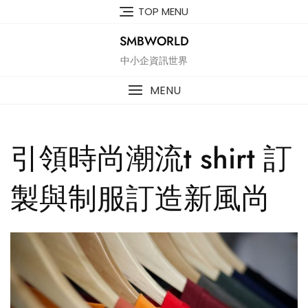
Skip
TOP MENU
to
content
SMBWORLD
中小企資訊世界
MENU
引領時尚潮流t shirt 訂
製與制服訂造新風尚