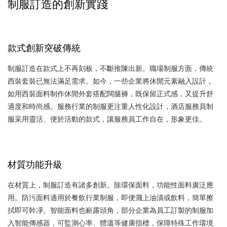
制服訂造的創新實踐
款式創新突破傳統
制服訂造在款式上不再刻板，不斷推陳出新。職場制服方面，傳統
西裝套裝已無法滿足需求。如今，一些企業將休閒元素融入設計，
如用西裝面料制作休閒外套搭配闊腿褲，既保留正式感，又提升舒
適度和時尚感。服務行業的制服更注重人性化設計，酒店服務員制
服采用靈活、便於活動的款式，讓服務員工作自在，形象更佳。
材質功能升級
在材質上，制服訂造有諸多創新。除環保面料，功能性面料廣泛應
用。防污面料適用於餐飲行業制服，即便濺上油漬或飲料，簡單擦
拭即可幹凈。智能面料也嶄露頭角，部分企業為員工訂製的制服加
入智能傳感器，可監測心率、體溫等健康指標，保障特殊工作環境