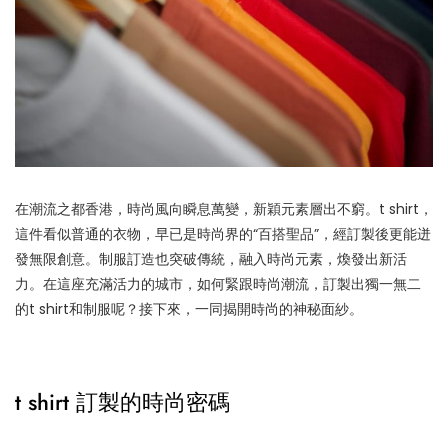
在潮流之都香港，時尚風向瞬息萬變，新穎元素層出不窮。t shirt，
這件看似普通的衣物，早已是時尚界的“百搭聖品”，經訂製後更能迸
發無限創意。制服訂造也突破傳統，融入時尚元素，煥發出新活
力。在這座充滿活力的城市，如何緊跟時尚潮流，訂製出獨一無二
的t shirt和制服呢？接下來，一同揭開時尚的神秘面紗。
t shirt 訂製的時尚密碼