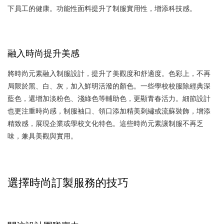
下員工的健康。功能性面料提升了制服實用性，增添科技感。
融入時尚提升美感
將時尚元素融入制服設計，提升了美觀度和舒適度。色彩上，不再
局限於黑、白、灰，加入鮮明活潑的顏色。一些學校校服除經典深
藍色，還增加淡粉色、淺綠色等輔助色，更顯青春活力。細節設計
也更注重時尚感，制服袖口、領口添加精美刺繡或流蘇裝飾，增添
精致感，展現企業或學校文化特色。這些時尚元素讓制服不再乏
味，兼具美觀與實用。
選擇時尚訂製服務的技巧