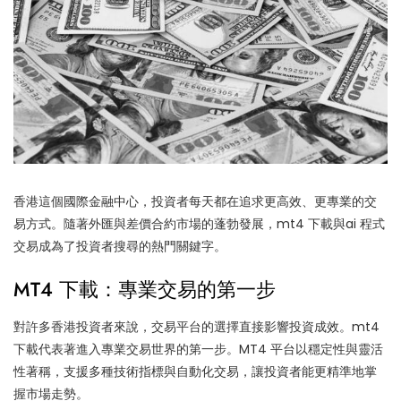
香港這個國際金融中心，投資者每天都在追求更高效、更專業的交
易方式。隨著外匯與差價合約市場的蓬勃發展，mt4 下載與ai 程式
交易成為了投資者搜尋的熱門關鍵字。
MT4 下載：專業交易的第一步
對許多香港投資者來說，交易平台的選擇直接影響投資成效。mt4
下載代表著進入專業交易世界的第一步。MT4 平台以穩定性與靈活
性著稱，支援多種技術指標與自動化交易，讓投資者能更精準地掌
握市場走勢。