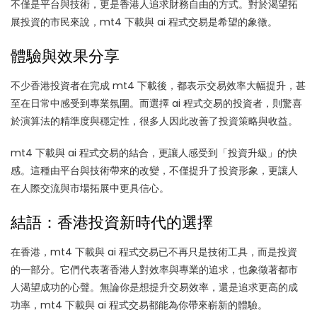
不僅是平台與技術，更是香港人追求財務自由的方式。對於渴望拓
展投資的市民來說，mt4 下載與 ai 程式交易是希望的象徵。
體驗與效果分享
不少香港投資者在完成 mt4 下載後，都表示交易效率大幅提升，甚
至在日常中感受到專業氛圍。而選擇 ai 程式交易的投資者，則驚喜
於演算法的精準度與穩定性，很多人因此改善了投資策略與收益。
mt4 下載與 ai 程式交易的結合，更讓人感受到「投資升級」的快
感。這種由平台與技術帶來的改變，不僅提升了投資形象，更讓人
在人際交流與市場拓展中更具信心。
結語：香港投資新時代的選擇
在香港，mt4 下載與 ai 程式交易已不再只是技術工具，而是投資
的一部分。它們代表著香港人對效率與專業的追求，也象徵著都市
人渴望成功的心聲。無論你是想提升交易效率，還是追求更高的成
功率，mt4 下載與 ai 程式交易都能為你帶來嶄新的體驗。