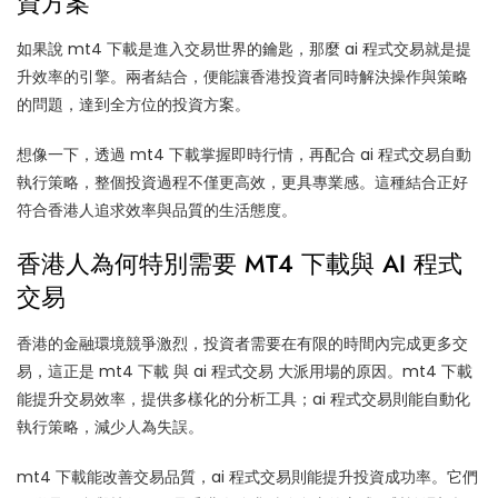
資方案
如果說 mt4 下載是進入交易世界的鑰匙，那麼 ai 程式交易就是提
升效率的引擎。兩者結合，便能讓香港投資者同時解決操作與策略
的問題，達到全方位的投資方案。
想像一下，透過 mt4 下載掌握即時行情，再配合 ai 程式交易自動
執行策略，整個投資過程不僅更高效，更具專業感。這種結合正好
符合香港人追求效率與品質的生活態度。
香港人為何特別需要 MT4 下載與 AI 程式
交易
香港的金融環境競爭激烈，投資者需要在有限的時間內完成更多交
易，這正是 mt4 下載 與 ai 程式交易 大派用場的原因。mt4 下載
能提升交易效率，提供多樣化的分析工具；ai 程式交易則能自動化
執行策略，減少人為失誤。
mt4 下載能改善交易品質，ai 程式交易則能提升投資成功率。它們