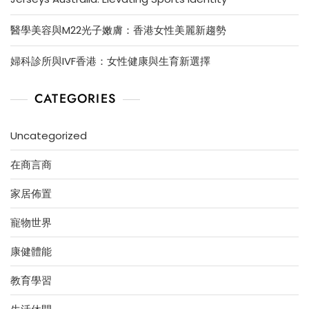
醫學美容與M22光子嫩膚：香港女性美麗新趨勢
婦科診所與IVF香港：女性健康與生育新選擇
CATEGORIES
Uncategorized
在商言商
家居佈置
寵物世界
康健體能
教育學習