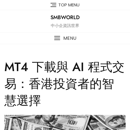
Skip
TOP MENU
to
content
SMBWORLD
中小企資訊世界
MENU
MT4 下載與 AI 程式交
易：香港投資者的智
慧選擇