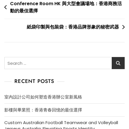
Post
Conference Room HK 與大型會議場地：香港商務活
動的最佳選擇
navigation
紙袋印製與包裝袋：香港品牌形象的秘密武器
Search
for:
RECENT POSTS
室內設計公司如何塑造香港辦公室新風格
影樓與畢業照：香港青春回憶的最佳選擇
Custom Australian Football Teamwear and Volleyball
Jerseys Australia: Elevating Sports Identity