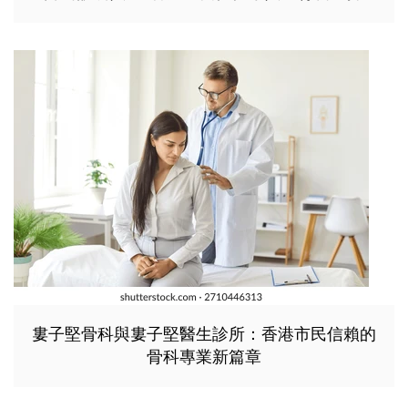
婁子堅骨科與婁子堅醫生診所：香港市民信賴的
骨科專業新篇章