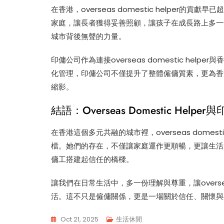
在香港，overseas domestic helper
家庭，讓長者獲得妥善照顧，讓孩子在成長路上多一
城市背後無聲的力量。
印傭公司作為連接overseas domestic he
化管理，印傭公司不僅提升了整體僱傭質素，更為香
縮影。
結語：Overseas Domestic He
在香港這個多元共融的城市裡，overseas domes
檔。她們的存在，不僅讓家庭運作更順暢，更讓生活
傭工搭建起信任的橋樑。
讓我們在日常生活中，多一份理解與尊重，讓overseas
活。這不只是僱傭關係，更是一場關於信任、關懷與
Oct 21, 2025
生活休閒