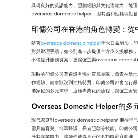
具備良好的英語能力、照顧經驗與文化適應力，能迅
overseas domestic helper，因其溫和性
印傭公司在香港的角色轉變：從
隨著
overseas domestic helper
需求日益增加，印
對與辦理手續，如今則進一步提供全方位支援服務，
不僅提升服務質素，更讓僱主與overseas domest
現時的印傭公司普遍設有海外直屬團隊，負責在當地篩選合適的
作經驗、健康狀況到性格特質，印傭公司都會進行嚴格審核，確
港家庭的多元需求。這種專業化的流程，讓僱主更安心，也讓o
Overseas Domestic Hel
現代家庭對overseas domestic helpe
需具備育兒、簡單醫護、長者照顧等技能。印傭公司因應市場需
升其專業能力，讓她們成為真正的多功能家庭助理。