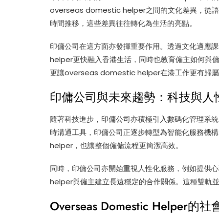
overseas domestic helper之間的文
時間推移，這些差異往往轉化為生活的亮點。
印傭公司在這方面亦發揮重要作用。透過文化適應課程與雙
helper更快融入香港生活，同時也教育僱主如何
更讓overseas domestic helper在港工作更有歸
印傭公司與未來趨勢：科技與人
隨著科技進步，印傭公司亦積極引入數碼化管理系統
時溝通工具，印傭公司正逐步轉型為智能化服務機構。這不
helper，也讓整個僱傭流程更簡潔高效。
同時，印傭公司亦開始重視人性化服務，例如提供心理支援
helper與僱主建立長遠穩定的合作關係。這種雙
Overseas Domestic Hel