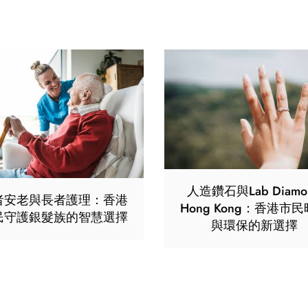
人造鑽石與Lab Diamo
者安老與長者護理：香港
Hong Kong：香港市
民守護銀髮族的智慧選擇
與環保的新選擇