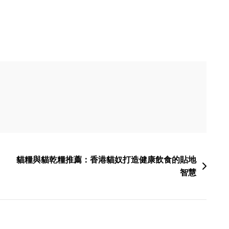
貓糧與貓乾糧推薦：香港貓奴打造健康飲食的貼地
智慧