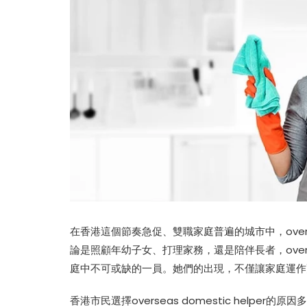
在香港這個節奏急促、雙職家庭普遍的城市中，oversea
論是照顧年幼子女、打理家務，還是陪伴長者，oversea
庭中不可或缺的一員。她們的出現，不僅讓家庭運作
香港市民選擇overseas domestic helper的原因