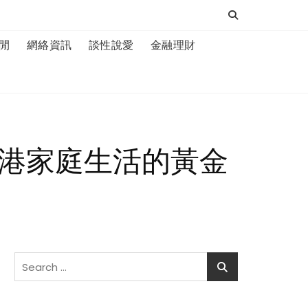
閒
網絡資訊
談性說愛
金融理財
公司：香港家庭生活的黃金
Search
for: