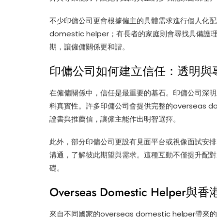
不少印傭公司更會根據僱主的具體需求進行個人化配對
domestic helper；有長者的家庭則會尋找
期，讓僱傭關係更和諧。
印傭公司如何建立信任：透明與
在僱傭關係中，信任是最重要的基石。印傭公司深明
料真實性。許多印傭公司會提供完整的overseas do
證書與推薦信，讓僱主能作出明智選擇。
此外，部分印傭公司更設有見面平台或視像面試安排，讓僱主與
溝通，了解彼此期望與需求。這種互動不僅提升配對
礎。
Overseas Domestic Help
來自不同國家的overseas domestic hel