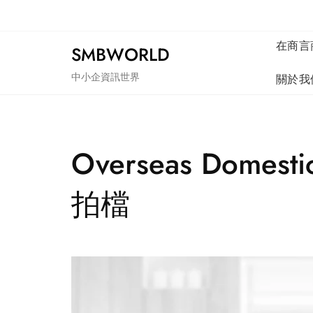
Skip
to
content
在商言
SMBWORLD
中小企資訊世界
關於我
Overseas Do
拍檔