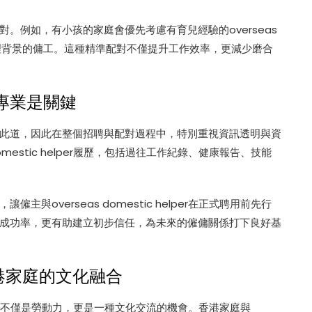
。例如，有小孩的家庭會優先考慮有育兒經驗的overseas
具備護理背景的傭工。這種精準配對不僅提升工作效率，更減少磨合
專業是關鍵
此道，因此在整個招聘與配對過程中，特別重視資訊透明與資
mestic helper履歷，包括過往工作紀錄、健康報告、技能
overseas domestic helper在正式聘用前先行
成功率，更有助建立初步信任，為未來的僱傭關係打下良好基
er與香港家庭的文化融合
per帶來的不僅是勞動力，更是一種文化交流的機會。香港家庭與