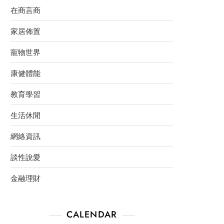
在商言商
家居佈置
寵物世界
康健體能
教育學習
生活休閒
網絡資訊
談性說愛
金融理財
CALENDAR