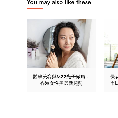
You may also like these
醫學美容與M22光子嫩膚：
長
香港女性美麗新趨勢
市