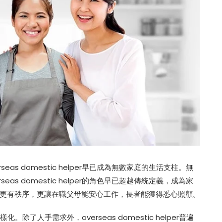
s domestic helper早已成為無數家庭的生活支柱。無
s domestic helper的角色早已超越傳統定義，成為家
更有秩序，更讓在職父母能安心工作，長者能獲得悉心照顧。
多樣化。除了人手需求外，overseas domestic helper普遍