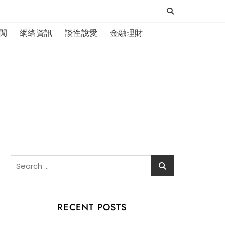
閒
網絡資訊
談性說愛
金融理財
Search
for:
RECENT POSTS