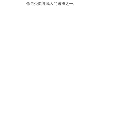
係最受歡迎嘅入門選擇之一。