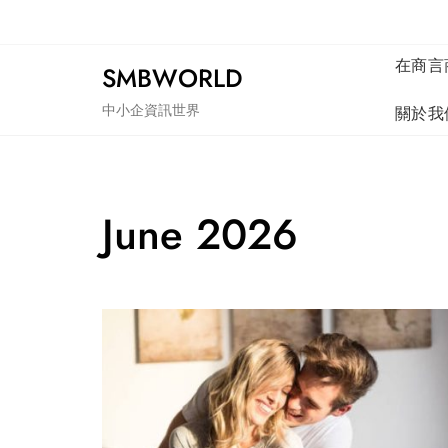
Skip
to
content
在商言
SMBWORLD
中小企資訊世界
關於我
June 2026