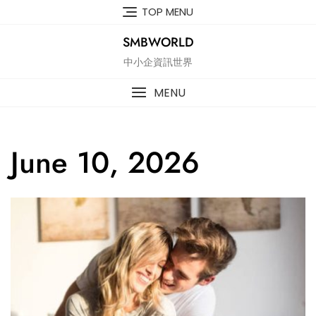
Skip
TOP MENU
to
content
SMBWORLD
中小企資訊世界
MENU
June 10, 2026