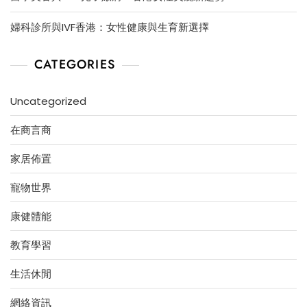
婦科診所與IVF香港：女性健康與生育新選擇
CATEGORIES
Uncategorized
在商言商
家居佈置
寵物世界
康健體能
教育學習
生活休閒
網絡資訊