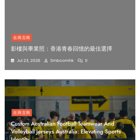
在商言商
影樓與畢業照：香港青春回憶的最佳選擇
Jul 23, 2026
Smbcomhk
0
在商言商
Custom Australian Football Teamwear And
Volleyball Jerseys Australia: Elevating Sports
Identity