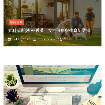
在商言商
婦科診所與IVF香港：女性健康與生育新選擇
Jul 23, 2026
Smbcomhk
0