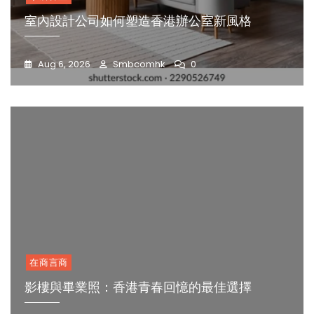
室內設計公司如何塑造香港辦公室新風格
Aug 6, 2026
Smbcomhk
0
在商言商
影樓與畢業照：香港青春回憶的最佳選擇