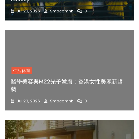
Jul 23, 2026
Smbcomhk
0
生活休閒
醫學美容與M22光子嫩膚：香港女性美麗新趨
勢
Jul 23, 2026
Smbcomhk
0