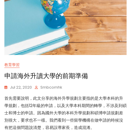
教育學習
申請海外升讀大學的前期準備
Jul 22, 2020
Smbcomhk
首先需要說明，此文分享的海外升學規劃主要指的是大學本科的升
學規劃，包括12年級的申請，以及大學本科期間的轉學，不涉及到碩
士和博士的申請。因為國外大學的本科升學規劃和碩博申請規劃差
別很大，要求也不一樣。我們看到一些留學機構在做申請的時候沒
有把這個問題說清楚，容易誤導家長，造成混淆。