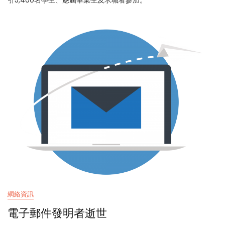
引5,400名學生、應屆畢業生及求職者參加。
網絡資訊
電子郵件發明者逝世