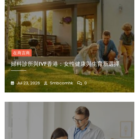
在商言商
婦科診所與IVF香港：女性健康與生育新選擇
Jul 23, 2026
Smbcomhk
0