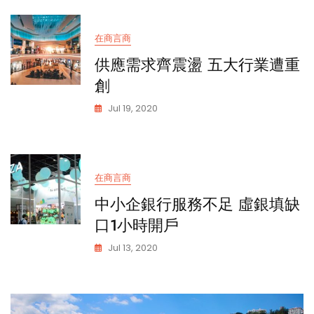
在商言商
供應需求齊震盪 五大行業遭重
創
Jul 19, 2020
在商言商
中小企銀行服務不足 虛銀填缺
口1小時開戶
Jul 13, 2020