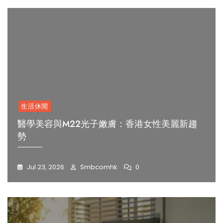
生活休閒
醫學美容與M22光子嫩膚：香港女性美麗新趨
勢
Jul 23, 2026
Smbcomhk
0