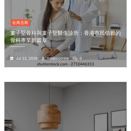
在商言商
婁子堅骨科與婁子堅醫生診所：香港市民信賴的
骨科專業新篇章
Jul 22, 2026
Smbcomhk
0