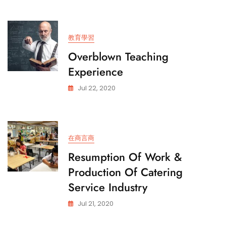
教育學習
Overblown Teaching
Experience
Jul 22, 2020
在商言商
Resumption Of Work &
Production Of Catering
Service Industry
Jul 21, 2020